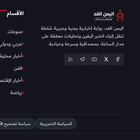
الأقسام
اليمن الغد، بوابة إخبارية يمنية وعربية شاملة
منوعات
تنقل إليك الخبر اليقين وتحليلات معمّقة على
مدار الساعة، بمصداقية وسرعة وحيادية.
عربي ودولي
أخبار محلية
الفن
أخبار الإقتص
رياضة
السياسة التحريرية
سياسة تصحيح الأخط