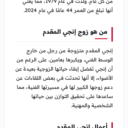
من كل عام. وُلدت في عام 1979، مما يعني
أنها تبلغ من العمر 44 عامًا في عام 2024.
من هو زوج إنجي المقدم
إنجي المقدم متزوجة من رجل من خارج
الوسط الفني، ويكبرها بعامين. على الرغم من
أن إنجي تفضل إبقاء حياتها الزوجية بعيدة عن
الأضواء، إلا أنها تحدثت في بعض اللقاءات عن
دعم زوجها الكبير لها في مسيرتها الفنية، مما
ساعدها على تحقيق التوازن بين حياتها
الشخصية والمهنية.
أعمال إنجي المقدم