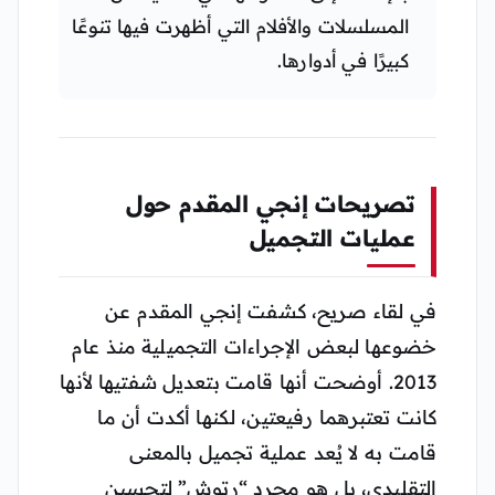
المسلسلات والأفلام التي أظهرت فيها تنوعًا
كبيرًا في أدوارها.
تصريحات إنجي المقدم حول
عمليات التجميل
في لقاء صريح، كشفت إنجي المقدم عن
خضوعها لبعض الإجراءات التجميلية منذ عام
2013. أوضحت أنها قامت بتعديل شفتيها لأنها
كانت تعتبرهما رفيعتين، لكنها أكدت أن ما
قامت به لا يُعد عملية تجميل بالمعنى
التقليدي، بل هو مجرد “رتوش” لتحسين