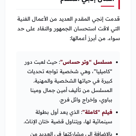
قدمت إنجي المقدم العديد من الأعمال الفنية
التي لاقت استحسان الجمهور والنقاد على حد
سواء. من أبرز أعمالها:
مسلسل “وتر حساس”
: حيث لعبت دور
“كاميليا”، وهي شخصية تواجه تحديات
كبيرة في حياتها الشخصية والمهنية.
المسلسل من تأليف أمين جمال ومينا
بباوي، وإخراج وائل فرج.
فيلم “كاملة”
: الذي يعد أول بطولة
سينمائية لها، ويتناول قضية ختان الإناث.
بالإضافة إلى مشاركتها في العديد من