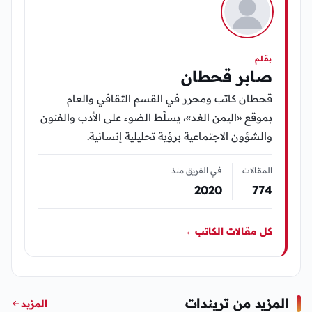
بقلم
صابر قحطان
قحطان كاتب ومحرر في القسم الثقافي والعام
بموقع «اليمن الغد»، يسلّط الضوء على الأدب والفنون
والشؤون الاجتماعية برؤية تحليلية إنسانية.
المقالات
في الفريق منذ
2020
774
كل مقالات الكاتب
←
المزيد من تريندات
المزيد