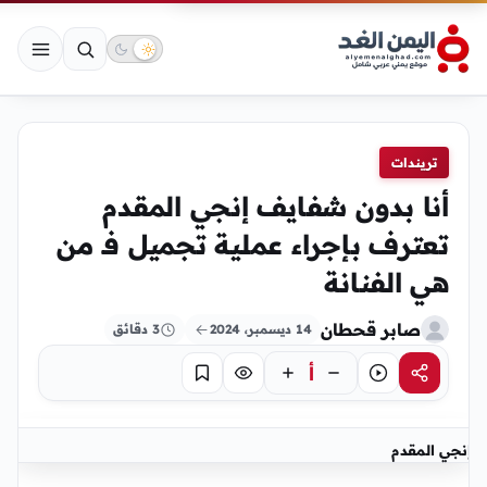
تريندات
أنا بدون شفايف إنجي المقدم
تعترف بإجراء عملية تجميل فـ من
هي الفنانة
صابر قحطان
14 ديسمبر، 2024
3 دقائق
أ
مشاركة
استماع
تركيز
حفظ
إنجي المقدم