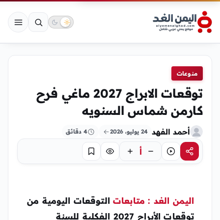
منوعات
توقعات الابراج 2027 ماغي فرح
كارمن شماس السنويه
أحمد الفهد
24 يوليو، 2026
4 دقائق
أ
مشاركة
استماع
تركيز
حفظ
اليمن الغد : متابعات
التوقعات اليومية من
توقعات الأبراج 2027 الفكلية للسنة