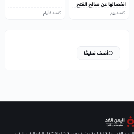
انفصالها عن صالح الفتح
منذ يوم
منذ 5 أيام
أضف تعليقًا
اليمن الغد، بوابة إخبارية يمنية وعربية شاملة تنقل إليك الخبر اليقين