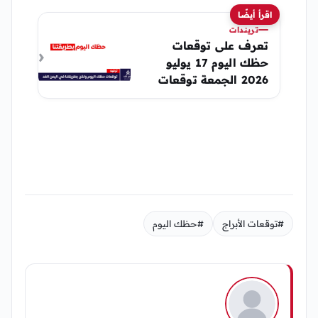
اقرأ أيضًا
تريندات
تعرف على توقعات
حظك اليوم 17 يوليو
2026 الجمعة توقعات
اليمن الغد الخاصة
#توقعات الأبراج
#حظك اليوم