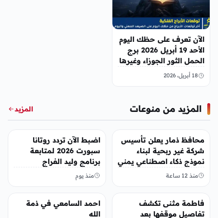
الآن تعرف على حظك اليوم
الأحد 19 أبريل 2026 برج
الحمل الثور الجوزاء وغيرها
18 أبريل، 2026
المزيد من منوعات
المزيد
منوعات
منوعات
محافظ ذمار يعلن تأسيس
اضبط الآن تردد روتانا
شركة غير ربحية لبناء
سبورت 2026 لمتابعة
نموذج ذكاء اصطناعي يمني
برنامج وليد الفراج
منذ 12 ساعة
منذ يوم
منوعات
منوعات
فاطمة مثنى تكشف
احمد السامعي في ذمة
تفاصيل موقفها بعد
الله