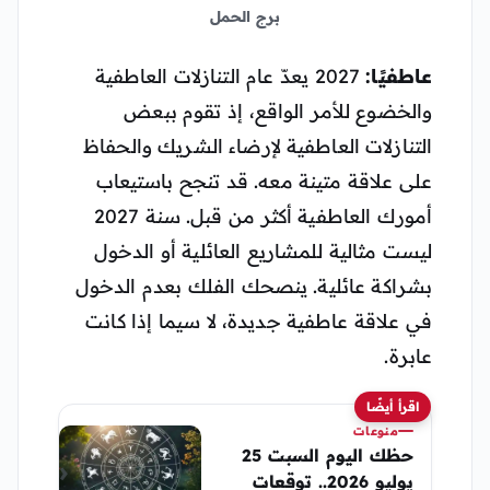
برج الحمل
عاطفيًا:
2027 يعدّ عام التنازلات العاطفية
والخضوع للأمر الواقع، إذ تقوم ببعض
التنازلات العاطفية لإرضاء الشريك والحفاظ
على علاقة متينة معه. قد تنجح باستيعاب
أمورك العاطفية أكثر من قبل. سنة 2027
ليست مثالية للمشاريع العائلية أو الدخول
بشراكة عائلية. ينصحك الفلك بعدم الدخول
في علاقة عاطفية جديدة، لا سيما إذا كانت
عابرة.
اقرأ أيضًا
منوعات
حظك اليوم السبت 25
يوليو 2026.. توقعات