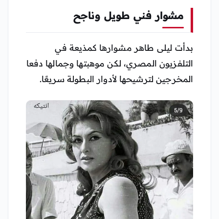
مشوار فني طويل وناجح
بدأت ليلى طاهر مشوارها كمذيعة في
التلفزيون المصري، لكن موهبتها وجمالها دفعا
المخرجين لترشيحها لأدوار البطولة سريعًا.