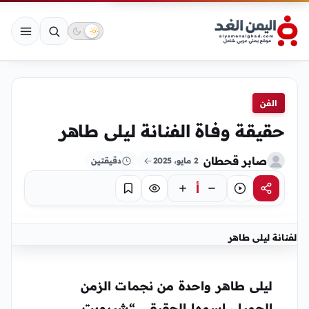
الفن
حقيقة وفاة الفنانة ليلى طاهر
صابر قحطان
2 مايو، 2025
دقيقتين
أ
مشاركة
استماع
تركيز
حفظ
الفنانة ليلى طاهر
ليلى طاهر
واحدة من نجمات الزمن
الجميل، اسمها الحقيقي “شيرويت