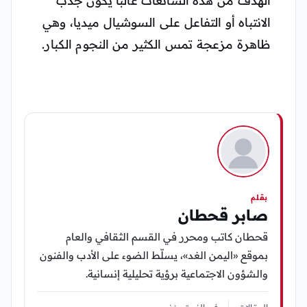
الهدف من هذه الشائعات غالبًا يكون جذب
الانتباه أو التفاعل على السوشيال ميديا، وهي
ظاهرة مزعجة تمس الكثير من النجوم الكبار.
بقلم
صابر قحطان
قحطان كاتب ومحرر في القسم الثقافي والعام
بموقع «اليمن الغد»، يسلّط الضوء على الأدب والفنون
والشؤون الاجتماعية برؤية تحليلية إنسانية.