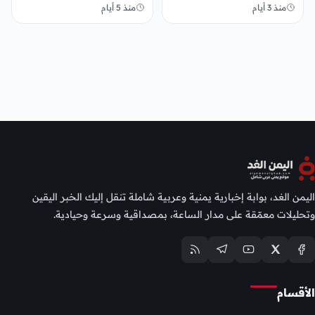
2027
منذ 3 أيام
منذ 5 أيام
اليمن الغد، بوابة إخبارية يمنية وعربية شاملة تنقل إليك الخبر اليقين
وتحليلات معمّقة على مدار الساعة، بمصداقية وسرعة وحيادية.
الأقسام