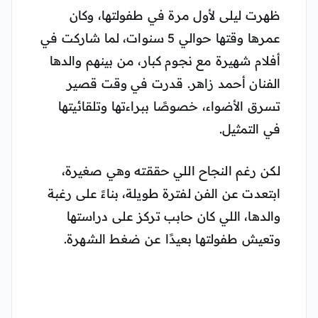
ظهرت ليلى لأول مرة في طفولتها، وكان
عمرها وقتها حوالي 5 سنوات، لما شاركت في
أفلام شهيرة مع نجوم كبار، من بينهم والدها
الفنان أحمد زاهر. قدرت في وقت قصير
تسرق الأضواء، خصوصًا ببراءتها وتلقائيتها
في التمثيل.
لكن رغم النجاح اللي حققته وهي صغيرة،
ابتعدت عن الفن لفترة طويلة، بناءً على رغبة
والدها، اللي كان حابب تركز على دراستها
وتعيش طفولتها بعيدًا عن ضغط الشهرة.