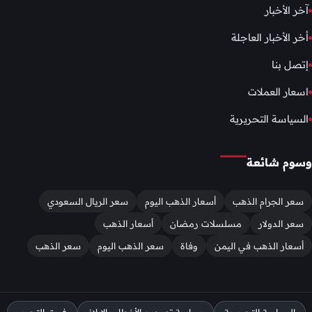
آخر الأخبار
أخر الأخبار العاجلة
إتصل بنا
اسعار العملات
السياسة التحريرية
وسوم شائعة
سعر الجرام الذهب
أسعار الذهب اليوم
سعر الريال السعودي
سعر الدولار
مسلسلات رمضان
أسعار الذهب
أسعار الذهب في اليمن
وفاة
سعر الذهب اليوم
سعر الذهب