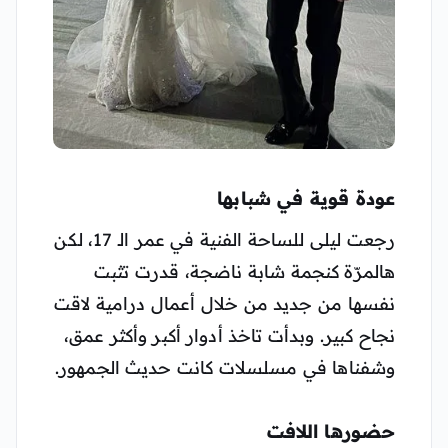
عودة قوية في شبابها
رجعت ليلى للساحة الفنية في عمر الـ 17، لكن
هالمرّة كنجمة شابة ناضجة، قدرت تثبت
نفسها من جديد من خلال أعمال درامية لاقت
نجاح كبير. وبدأت تاخذ أدوار أكبر وأكثر عمق،
وشفناها في مسلسلات كانت حديث الجمهور.
حضورها اللافت