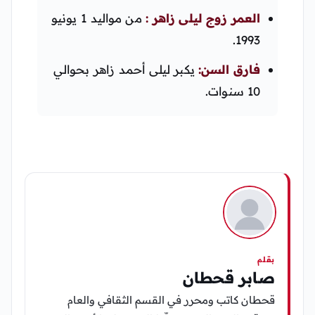
العمر زوج ليلى زاهر :
من مواليد 1 يونيو
1993.
فارق السن:
يكبر ليلى أحمد زاهر بحوالي
10 سنوات.
بقلم
صابر قحطان
قحطان كاتب ومحرر في القسم الثقافي والعام