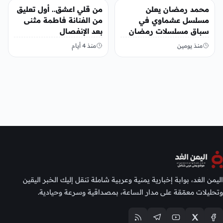
الفن
الفن
محمد رمضان يعلن
من قلي اعشق.. أول تعليق
مسلسل عشماوي في
من الفنانة فاطمة مثنى
سباق مسلسلات رمضان
بعد الإنفصال
2027
منذ يومين
منذ 4 أيام
اليمن الغد، بوابة إخبارية يمنية وعربية شاملة تنقل إليك الخبر اليقين
وتحليلات معمّقة على مدار الساعة، بمصداقية وسرعة وحيادية.