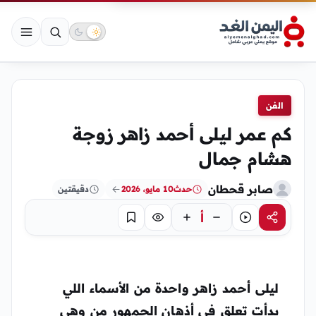
الفن
كم عمر ليلى أحمد زاهر زوجة
هشام جمال
صابر قحطان
حدث
10 مايو، 2026
دقيقتين
أ
مشاركة
استماع
تركيز
حفظ
ليلى أحمد زاهر واحدة من الأسماء اللي
بدأت تعلق في أذهان الجمهور من وهي