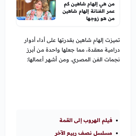
من هي إلهام شاهين كم
عمر الفنانة إلهام شاهين
من هو زوجها
تميزت إلهام شاهين بقدرتها على أداء أدوار
درامية معقدة، مما جعلها واحدة من أبرز
نجمات الفن المصري. ومن أشهر أعمالها:
فيلم الهروب إلى القمة
مسلسل نصف ربيع الآخر