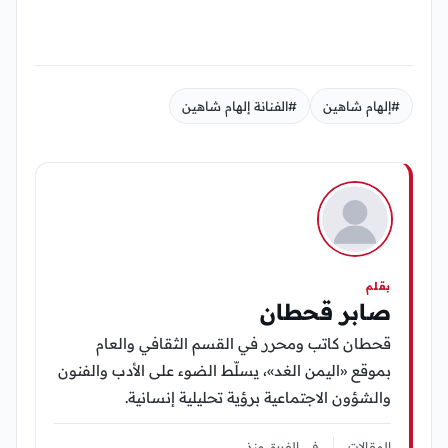
#إلهام شاهين
#الفنانة إلهام شاهين
بقلم
صابر قحطان
قحطان كاتب ومحرر في القسم الثقافي والعام
بموقع «اليمن الغد»، يسلّط الضوء على الأدب والفنون
والشؤون الاجتماعية برؤية تحليلية إنسانية.
المقالات
في الفريق منذ