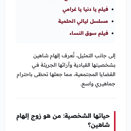
فيلم يا دنيا يا غرامي
مسلسل ليالي الحلمية
فيلم سوق النساء
إلى جانب التمثيل، تُعرف إلهام شاهين
بشخصيتها القيادية وآرائها الجريئة في
القضايا المجتمعية، مما جعلها تحظى باحترام
جماهيري واسع.
حياتها الشخصية: من هو زوج إلهام
شاهين؟