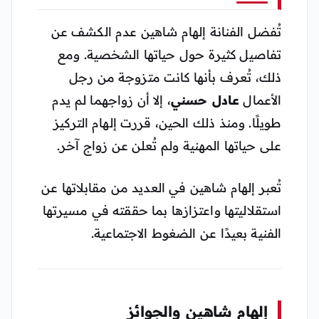
تُفضل الفنانة إلهام شاهين عدم الكشف عن
تفاصيل كثيرة حول حياتها الشخصية. ومع
ذلك، تُعرف بأنها كانت متزوجة من رجل
الأعمال
عادل حسني
، إلا أن زواجهما لم يدم
طويلًا. ومنذ ذلك الحين، قررت إلهام التركيز
على حياتها المهنية ولم تُعلن عن زواج آخر.
تُعبر إلهام شاهين في العديد من مقابلاتها عن
استقلاليتها واعتزازها بما حققته في مسيرتها
الفنية بعيدًا عن الضغوط الاجتماعية.
إلهام شاهين والجوائز