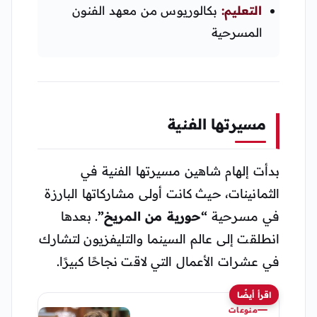
التعليم:
بكالوريوس من معهد الفنون
المسرحية
مسيرتها الفنية
بدأت إلهام شاهين مسيرتها الفنية في
الثمانينات، حيث كانت أولى مشاركاتها البارزة
في مسرحية
“حورية من المريخ”
. بعدها
انطلقت إلى عالم السينما والتليفزيون لتشارك
في عشرات الأعمال التي لاقت نجاحًا كبيرًا.
اقرأ أيضًا
منوعات