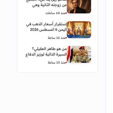
عن زوجته الثانية وهي
فنانة مصرية
منذ 10 ساعات
إستقرار أسعار الذهب في
اليمن 6 اغسطس 2026
صباح اليوم الخميس
منذ 12 ساعة
من هو طاهر العقيلي؟
السيرة الذاتية لوزير الدفاع
اليمني الجديد وأبرز
منذ 13 ساعة
مناصبه