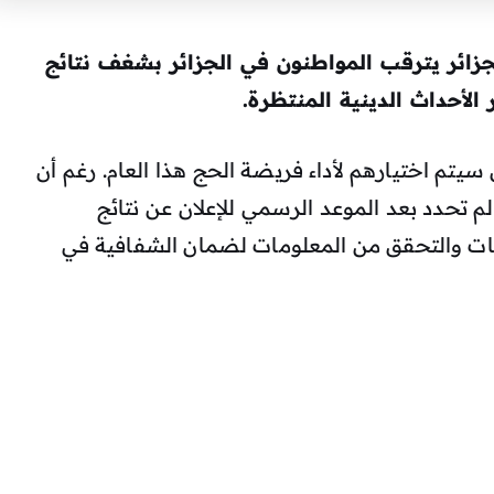
ئزين بقرعة الحج 2025 في الجزائر يترقب المواطنون في الجزائر بشغف نتائج
سيتم اختيارهم لأداء فريضة الحج هذا العام. رغم أن
لم تحدد بعد الموعد الرسمي للإعلان عن نتائج
طلبات والتحقق من المعلومات لضمان الشفافية في