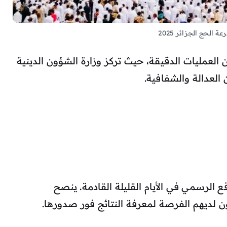
عة الحج الجزائر 2025
ملية إعلان نتائج قرعة الحج 2025 من العمليات الدقيقة، حيث تركز وزارة الشؤون الدينية
العدالة والشفافية.
ع الرسمي في الأيام القليلة القادمة. ينصح
ن لديهم الفرصة لمعرفة النتائج فور صدورها.