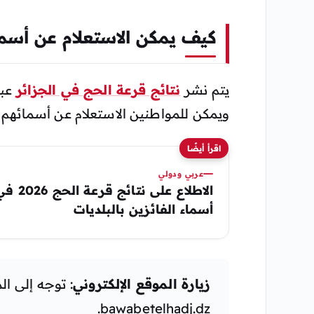
كيف يمكن الاستعلام عن أسماء ا
يتم نشر
نتائج قرعة الحج في الجزائر
عبر
ويمكن للمواطنين الاستعلام عن أسمائهم با
اقرأ أيضًا
عربي ودولي
الاطلاع ع
أسماء الفائزين بالبلديات
زيارة الموقع الإلكتروني
: توجه إلى ا
bawabetelhadj.dz.