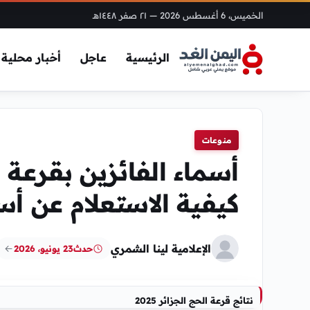
الخميس، 6 أغسطس 2026
— ٢١ صفر ١٤٤٨هـ
الرئيسية
عاجل
أخبار محلية
منوعات
كيفية الاستعلام عن أسم
الإعلامية لينا الشمري
حدث
23 يونيو، 2026
نتائج قرعة الحج الجزائر 2025