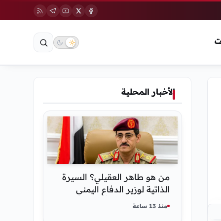
ت
الأخبار المحلية
من هو طاهر العقيلي؟ السيرة
الذاتية لوزير الدفاع اليمني
الجديد وأبرز مناصبه
منذ 13 ساعة