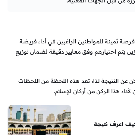
رة من قبل الجهات المعنية.
 الجزائر بمثابة فرصة ثمينة للمواطنين الراغبين في أداء فريضة
ئزين يتم اختيارهم وفق معايير دقيقة لضمان توزيع
ان عن النتيجة لذا، تعد هذه اللحظة من اللحظات
أداء هذا الركن من أركان الإسلام.
 نتائج قرعة الحج الجزائر 2025 كيف اعرف نتيجة