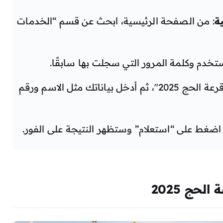
ة
: من الصفحة الرئيسية، ابحث عن قسم “الخدمات
تخدم وكلمة المرور التي سجلت بها سابقًا.
: اختر “نتائج قرعة الحج 2025″، ثم أدخل بياناتك مثل الاسم ورقم
، اضغط على “استعلام” وستظهر النتيجة على الفور.
لحج 2025