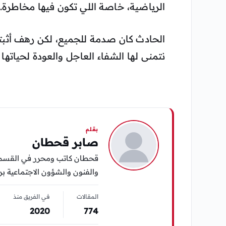
الرياضية، خاصة اللي تكون فيها مخاطرة.
الحادث كان صدمة للجميع، لكن رهف أثبتت 
نتمنى لها الشفاء العاجل والعودة لحياتها 
بقلم
صابر قحطان
قحطان كاتب ومحرر في القسم ال
والفنون والشؤون الاجتماعية برؤ
المقالات
في الفريق منذ
2020
774