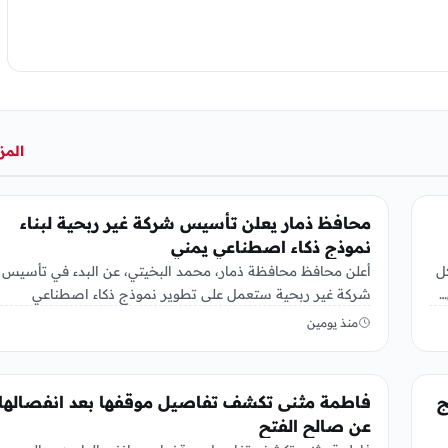
المز
منوعات
محافظ ذمار يعلن تأسيس شركة غير ربحية لبناء
نموذج ذكاء اصطناعي يمني
ل
أعلن محافظ محافظة ذمار، محمد البخيتي، عن البدء في تأسيس
…
شركة غير ربحية ستعمل على تطوير نموذج ذكاء اصطناعي
خاص…
منذ يومين
منوعات
نامج
فاطمة مثنى تكشف تفاصيل موقفها بعد انفصالها
عن صالح الفتح