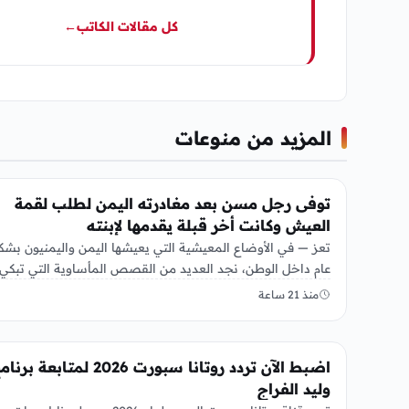
كل مقالات الكاتب
←
المزيد من منوعات
منوعات
توفى رجل مسن بعد مغادرته اليمن لطلب لقمة
العيش وكانت أخر قبلة يقدمها لإبنته
تعز — في الأوضاع المعيشية التي يعيشها اليمن واليمنيون بشك
عام داخل الوطن، نجد العديد من القصص المأساوية التي تبكي
منذ 21 ساعة
منوعات
اضبط الآن تردد روتانا سبورت 2026 لمتابعة بر
وليد الفراج