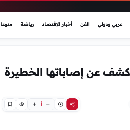
عربي ودولي
الفن
أخبار الإقتصاد
رياضة
منوعا
كشف عن إصاباتها الخطيرة
أ
مشاركة
استماع
تركيز
حفظ