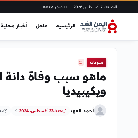
الجمعة، 7 أغسطس 2026
— ٢٢ صفر ١٤٤٨هـ
الرئيسية
عاجل
أخبار محلية
منوعات
ماهو سبب وفاة دانة ال
ويكيبيديا
أحمد الفهد
حدث
22 أغسطس، 2024
دق