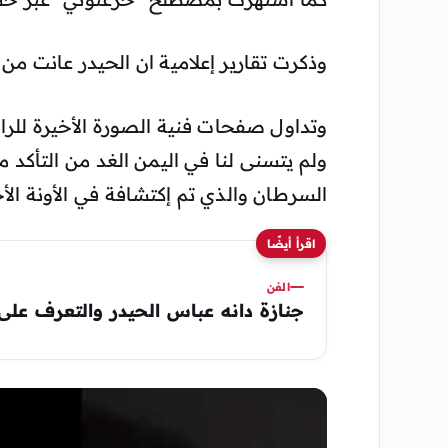
وذكرت تقارير إعلامية ان الحيدر عانت من
وتداول صفحات فنية الصورة الأخيرة للرا
ولم يتسنى لنا في اليمن الغد من التأكد
السرطان والذي تم إكتشافة في الأونة الأ
اقرأ أيضًا
الفن
جنازة دانه عباس الحيدر والتعرف على