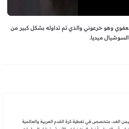
فوي وهو خرعوني والذي تم تداوله بشكل كبير من
لسوشيال ميديا.
من الغد، متخصص في تغطية كرة القدم العربية والعالمية