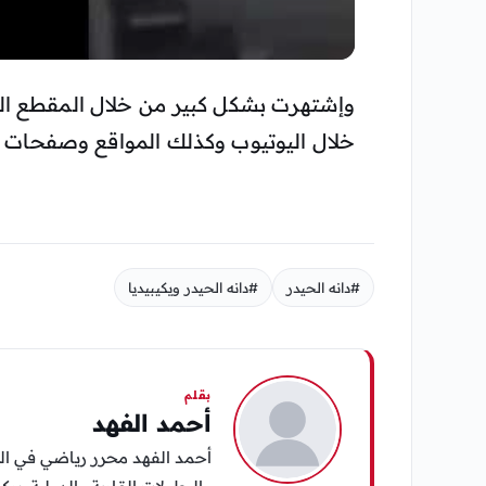
▶
وإشتهرت بشكل كبير من خلال المقطع الع
خلال اليوتيوب وكذلك المواقع وصفحات ا
#دانه الحيدر
#دانه الحيدر ويكيبيديا
بقلم
أحمد الفهد
أحمد الفهد محرر رياضي في الي