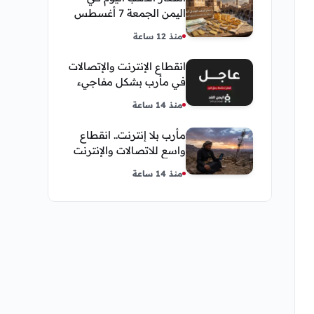
اليمن الجمعة 7 أغسطس
2026 — بيع وشراء صنعاء
منذ 12 ساعة
وعدن
انقطاع الإنترنت والإتصالات
في مأرب بشكل مفاجيء
فما هو سبب ذلك
منذ 14 ساعة
مأرب بلا إنترنت.. انقطاع
واسع للاتصالات والإنترنت
في معظم مديريات
منذ 14 ساعة
المحافظة