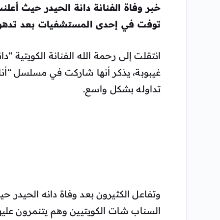
خبر وفاة الفنانة دانة الحيدر حيث أعلنت
توفت في إحدى المستشفيات بعد تدهور
انتقلت إلى رحمة الله الفنانة الكويتية “د
غيبوبة، يذكر أنها شاركت في مسلسل “أن
تداوله بشكل واسع.
وتفاعل الكثيرون بعد وفاة دانه الحيدر 
السناب شات الكويتيين وهم يتنمرون عليها