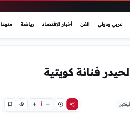
عربي ودولي
الفن
أخبار الإقتصاد
رياضة
منوعا
حيدر فنانة كويتية
أ
يقتين
مشاركة
استماع
تركيز
حفظ