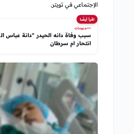
الإجتماعي في تويتر.
اقرأ أيضًا
منوعات
سبب وفاة دانه الحيدر “دانة عباس الحي
انتحار ام سرطان