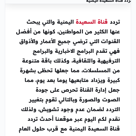
تردد قناة السعيدة اليمنية
تردد
قناة السعيدة
اليمنية والتي يبحث
عنها الكثير من المواطنين، كونها من أفضل
القنوات التي ترضي جميع الأعمار والأذواق
فهي تقدم البرامج الاخبارية والبرامج
الترفيهية والثقافية، وكذلك باقة متنوعة
من المسلسلات، مما جعلها تحظى بشهرة
كبيرة ويزداد متابعيها يوما بعد يوم، مما
جعل إدارة القناة تحرص على جودة
الصوت والصورة وبالتالي تقوم بتغيير
التردد لضمان عدم وجود تشويش، ولذلك
نقدم لكم اليوم عبر موقعنا أحدث تردد
قناة السعيدة اليمنية مع قرب حلول العام