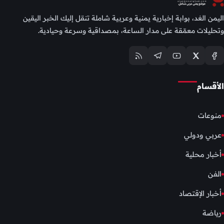
اليمن الغد، بوابة إخبارية يمنية وعربية شاملة تنقل إليك الخبر اليقين
وتحليلات معمّقة على مدار الساعة، بمصداقية وسرعة وحيادية.
الأقسام
منوعات
عربي ودولي
أخبار محلية
الفن
أخبار الإقتصاد
رياضة