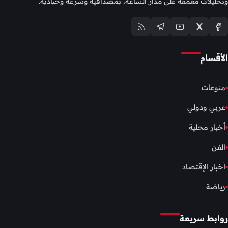
وتحليلات معمّقة على مدار الساعة، بمصداقية وسرعة وحيادية.
الأقسام
منوعات
عربي ودولي
أخبار محلية
الفن
أخبار الإقتصاد
رياضة
روابط سريعة