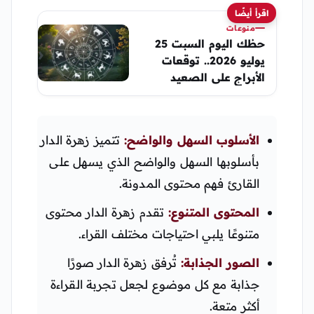
اقرأ أيضًا
منوعات
حظك اليوم السبت 25
يوليو 2026.. توقعات
الأبراج على الصعيد
المهني والعاطفي
والصحي
الأسلوب السهل والواضح:
تتميز زهرة الدار
بأسلوبها السهل والواضح الذي يسهل على
القارئ فهم محتوى المدونة.
المحتوى المتنوع:
تقدم زهرة الدار محتوى
متنوعًا يلبي احتياجات مختلف القراء.
الصور الجذابة:
تُرفق زهرة الدار صورًا
جذابة مع كل موضوع لجعل تجربة القراءة
أكثر متعة.