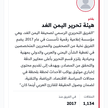
بقلم
هيئة تحرير اليمن الغد
"الفريق التحريري الرسمي لصحيفة اليمن الغد، وهي
مؤسسة إعلامية رقمية تأسست في عام 2017. يضم
الفريق نخبة من الصحفيين والمحررين المتخصصين
في تغطية الشأن اليمني والعربي والدولي بمهنية
وحيادية. يلتزم قسم التحرير بأعلى معايير الدقة
والتحقق من المصادر، ويهدف إلى تقديم محتوى
إخباري موثوق يواكب الأحداث لحظة بلحظة في
مجالات السياسة، الاقتصاد، الرياضة، والتقنية،
لضمان وصول الحقيقة للقارئ العربي أينما كان."
المقالات
في الفريق منذ
2017
1٬134