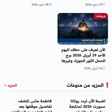
29 مايو، 2026
28 مايو، 2026
تريندات
الآن تعرف على حظك اليوم
الأحد 19 أبريل 2026 برج
الحمل الثور الجوزاء وغيرها
18 أبريل، 2026
المزيد من منوعات
المزيد
منوعات
منوعات
اضبط الآن تردد روتانا
فاطمة مثنى تكشف
سبورت 2026 لمتابعة
تفاصيل موقفها بعد
برنامج وليد الفراج
انفصالها عن صالح الفتح