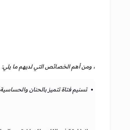
، ومن أهم الخصائص التي لديهم ما يلي:
تسنيم فتاة تتميز بالحنان والحساسية.