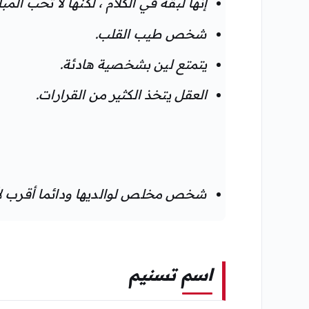
إنها لبقة في الكلام ، لكنها لا تحب الم
شخص طيب القلب.
يتمتع لين بشخصية هادئة.
العقل يتخذ الكثير من القرارات.
شخص مخلص لوالديها ودائما أقرب لأب
اسم تسنيم