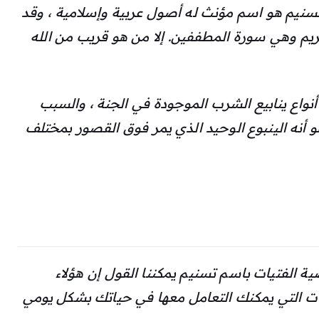
تسنيم هو اسم مؤنث له أصول عربية وإسلامية ، وقد
ريم وهي سورة المطففين. إلا من هو قريب من الله
أنواع ينابيع الشرب الموجودة في الجنة ، والسبب
و أنه الينبوع الوحيد الذي يمر فوق القصور بمختلف
الفتيات باسم تسنيم يمكننا القول إن هؤلاء
ت التي يمكنك التعامل معها في حياتك بشكل يومي