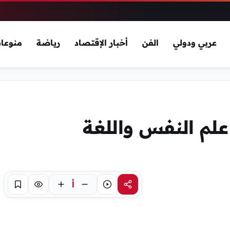
عربي ودولي
الفن
أخبار الإقتصاد
رياضة
منوعا
لم النفس واللغة
أ
مشاركة
استماع
تركيز
حفظ