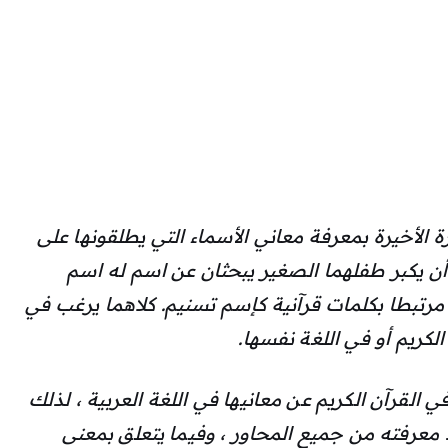
رة الأخيرة بمعرفة معاني الأسماء التي يطلقونها على
 أن يكبر طفلهما الصغير يبحثان عن اسم له اسم
م مرتبطا بكلمات قرآنية كإسم تسنيم. كلاهما يرغب في
كريم أو في اللغة نفسها.
القرآن الكريم عن معانيها في اللغة العربية ، لذلك
 معرفته من جميع المحاور ، وفيما يتعلق بمعنى