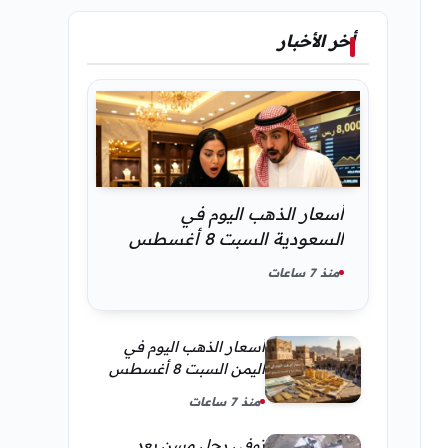
أخر الأخبار
أسعار الذهب اليوم في
السعودية السبت 8 أغسطس
2026 — تحديث مباشر
منذ 7 ساعات
أسعار الذهب اليوم في
اليمن السبت 8 أغسطس
2026 — بيع وشراء صنعاء
منذ 7 ساعات
وعدن
توفى رجل مسن بعد