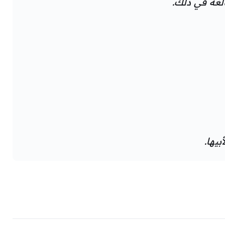
بالغة في ذلك.
يها.