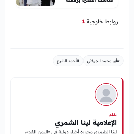
روابط خارجية
1
#أبو محمد الجولاني
#أحمد الشرع
بقلم
الإعلامية لينا الشمري
لينا الشمري محررة أخبار دولية في «اليمن الغد»،