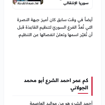
سوريا الإنتقالي
أيضاً في وقت سابق كان أميرَ جبهة النصرة
التي تُعدُّ الفرعَ السوريّ لتنظيم القاعِدَة قبل
أن تُغيِّر اسمها وتعلنَ انفصالها عن التنظيم.
كم عمر احمد الشرع أبو محمد
الجولاني
أحمد الشرع هو من مواليد العاصمة