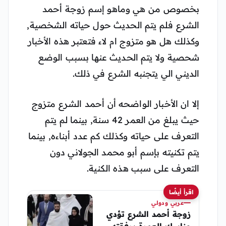
بخصوص من هي وماهو إسم زوجة أحمد
الشرع فلم يتم الحديث حول حياته الشخصية,
وكذلك هل هو متزوج ام لاء فتعتبر هذه الأخبار
شحصية ولا يتم الحديث عنها بسبب الوضع
الديني الي يتجنبه الشرع في ذلك.
إلا ان الأخبار الواضحه أن أحمد الشرع متزوج
حيث يبلغ من العمر 42 سنة, بينما لم يتم
التعرف على حياته وكذلك كم عدد أبناءه, بينما
يتم تكنيته بإسم أبو محمد الجولاني دون
التعرف على سبب هذه الكنية.
اقرأ أيضًا
عربي ودولي
زوجة أحمد الشرع تؤدي
مناسك العمرة برفقته