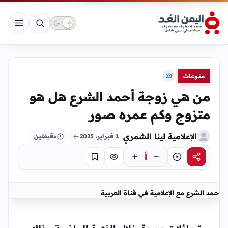
منوعات
من هي زوجة أحمد الشرع هل هو
متزوج وكم عمره صور
الإعلامية لينا الشمري
1 فبراير، 2025
دقيقتين
أ
مشاركة
استماع
تركيز
حفظ
أحمد الشرع مع الإعلامية في قناة العربية