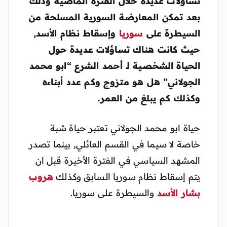
تساؤلات عديدة خلال الفترة الماضية وذلك
بعد تمكن المعارضة السورية المسلحة من
السيطرة على
سوريا
وإسقاط نظام الأسد,
حيث كانت هناك تساؤلات عديدة حول
الحياة الشخصية لـ أحمد الشرع “ابو محمد
الجولاني” هل هو متزوج وكم عدد أبناءه
وكذلك كم يبلغ من العمر.
حياة ابو محمد الجولاني تعتبر حياة شبة
خاصة لا سيما في القسم العائلي, بينما تصدر
المشهد السياسي في الفترة الأخيرة قبل ان
يتم إسقاط نظام سوريا السابق وكذلك
هروب
بشار الأسد
والسيطرة على سوريا.