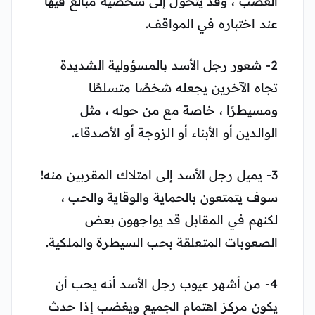
الغضب ، وقد يتحول إلى شخصية مبالغ فيها
عند اختباره في المواقف.
2- شعور رجل الأسد بالمسؤولية الشديدة
تجاه الآخرين يجعله شخصًا متسلطًا
ومسيطرًا ، خاصة مع من حوله ، مثل
الوالدين أو الأبناء أو الزوجة أو الأصدقاء.
3- يميل رجل الأسد إلى امتلاك المقربين منه!
سوف يتمتعون بالحماية والوقاية والحب ،
لكنهم في المقابل قد يواجهون بعض
الصعوبات المتعلقة بحب السيطرة والملكية.
4- من أشهر عيوب رجل الأسد أنه يحب أن
يكون مركز اهتمام الجميع ويغضب إذا حدث