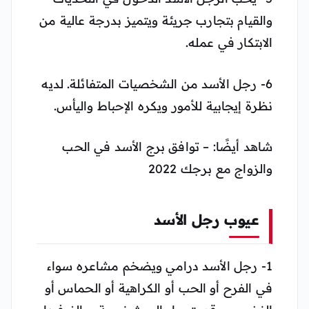
والقيام بتجارب جريئة ويتميز بدرجة عالية من
الابتكار في عمله.
6- رجل الأسد من الشخصيات المتفائلة. لديه
نظرة إيجابية للأمور ويكره الإحباط واليأس.
شاهد أيضًا: – توافق برج الأسد في الحب
والزواج مع برجك 2022
عيوب رجل الأسد
1- رجل الأسد درامي ويضخم مشاعره سواء
في الفرح أو الحب أو الكراهية أو الحماس أو