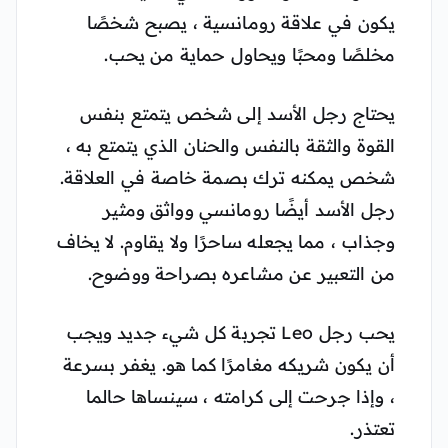
يكون في علاقة رومانسية ، يصبح شخصًا
مخلصًا ومحبًا ويحاول حماية من يحب.
يحتاج رجل الأسد إلى شخص يتمتع بنفس
القوة والثقة بالنفس والحنان الذي يتمتع به ،
شخص يمكنه ترك بصمة خاصة في العلاقة.
رجل الأسد أيضًا رومانسي وواثق ومثير
وجذاب ، مما يجعله ساحرًا ولا يقاوم. لا يخاف
من التعبير عن مشاعره بصراحة ووضوح.
يحب رجل Leo تجربة كل شيء جديد ويجب
أن يكون شريكه مغامرًا كما هو. يغفر بسرعة
، وإذا جرحت إلى كرامته ، سينساها حالما
تعتذر.