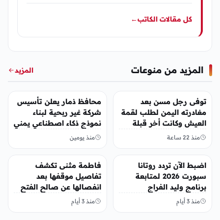
كل مقالات الكاتب
←
المزيد من منوعات
المزيد
منوعات
منوعات
توفى رجل مسن بعد
محافظ ذمار يعلن تأسيس
مغادرته اليمن لطلب لقمة
شركة غير ربحية لبناء
العيش وكانت أخر قبلة
نموذج ذكاء اصطناعي يمني
يقدمها لإبنته
منذ 22 ساعة
منذ يومين
منوعات
منوعات
اضبط الآن تردد روتانا
فاطمة مثنى تكشف
سبورت 2026 لمتابعة
تفاصيل موقفها بعد
برنامج وليد الفراج
انفصالها عن صالح الفتح
منذ 3 أيام
منذ 3 أيام