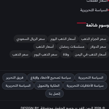
اسعار العملات
السياسة التحريرية
وسوم شائعة
سعر الجرام الذهب
أسعار الذهب اليوم
سعر الريال السعودي
سعر الدولار
مسلسلات رمضان
أسعار الذهب
أسعار الذهب في اليمن
وفاة
سعر الذهب اليوم
سعر الذهب
السياسة التحريرية
سياسة تصحيح الأخطاء والإبلاغ
فريق التحرير
سياسة الأخلاقيات التحريرية
الملكية والتمويل
السياسة التحريرية
إتصل بنا
© 2026 اليمن الغد — جميع الحقوق محفوظة. DESIGN BY