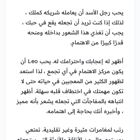
يحب رجل الأسد أن يعامله شريكه كملك ،
لذلك إذا كنت تريد أن تجعله يقع في حبك ،
يجب أن تغذي هذا الشعور بداخله ومنحه
قدرًا كبيرًا من الاهتمام.
أظهر له إعجابك واحترامك له. يحب Leo أن
يكون مركز الاهتمام في أي تجمع ، لذا استعد
لظهور الكثير من المعجبين في حياته حتى لا
تكون مهمتك في اختطاف قلبه سهلة. أظهر
انتباهه بالمفاجآت التي تجعله يشعر بأنه مميز
، وأخبره أنك بحاجة إلى اهتمامه.
رتب لمغامرات مثيرة وغير تقليدية. تمتعي
بمستوى عالٍ من الأناقة والأنوثة التي ستجعله