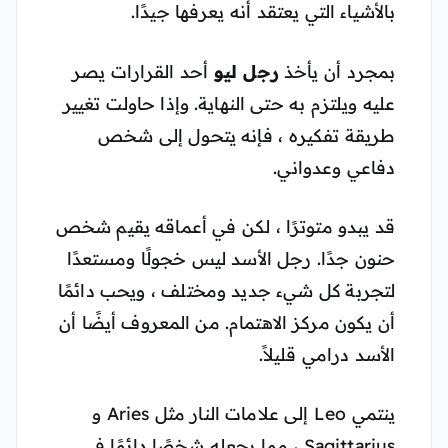
بالأشياء التي يعتقد أنه يعرفها جيدًا.
بمجرد أن يأخذ
رجل ليو
أحد القرارات يصر
عليه ويلتزم به حتى النهاية. وإذا حاولت تغيير
طريقة تفكيره ، فإنه يتحول إلى شخص
دفاعي وعدواني.
قد يبدو متوترًا ، لكن في أعماقه يقيم شخص
حنون جدًا. رجل الأسد ليس خجولًا ومستعدًا
لتجربة كل شيء جديد ومختلف ، ويحب دائمًا
أن يكون مركز الاهتمام. من المعروف أيضًا أن
الأسد درامي قليلاً.
ينتمي Leo إلى علامات النار مثل Aries و
Sagittarius ، مما يجعله شخصًا دائمًا في