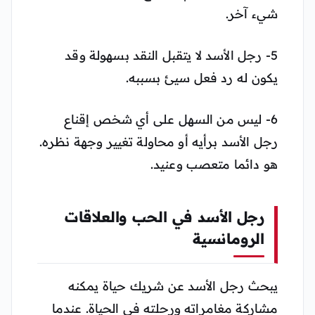
شيء آخر.
5- رجل الأسد لا يتقبل النقد بسهولة وقد
يكون له رد فعل سيئ بسببه.
6- ليس من السهل على أي شخص إقناع
رجل الأسد برأيه أو محاولة تغيير وجهة نظره.
هو دائما متعصب وعنيد.
رجل الأسد في الحب والعلاقات
الرومانسية
يبحث رجل الأسد عن شريك حياة يمكنه
مشاركة مغامراته ورحلته في الحياة. عندما