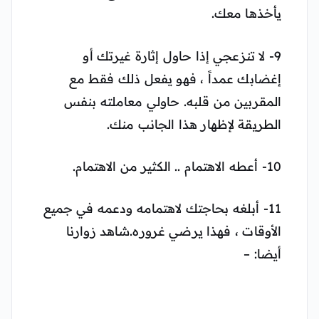
يأخذها معك.
9- لا تنزعجي إذا حاول إثارة غيرتك أو
إغضابك عمداً ، فهو يفعل ذلك فقط مع
المقربين من قلبه. حاولي معاملته بنفس
الطريقة لإظهار هذا الجانب منك.
10- أعطه الاهتمام .. الكثير من الاهتمام.
11- أبلغه بحاجتك لاهتمامه ودعمه في جميع
الأوقات ، فهذا يرضي غروره.شاهد زوارنا
أيضا: –