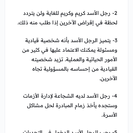
2- رجل الأسد كريم وكريم للغاية ولن يتردد
لحظة في إقراض الآخرين إذا طلب منه ذلك.
3- يتميز الرجل الأسد بأنه شخصية قيادية
ومسئولة يمكنك الاعتماد عليها في كثير من
الأمور الحياتية والعملية. تزيد شخصيته
القيادية من إحساسه بالمسؤولية تجاه
الآخرين.
4- رجل الأسد لديه الشجاعة لإدارة الأزمات
وستجده يأخذ زمام المبادرة لحل مشاكل
الأسرة.
5- يحب الرجل الأسد الدخول في التحديات