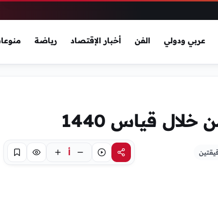
عربي ودولي
الفن
أخبار الإقتصاد
رياضة
منوعا
 خلال قياس 1440
أ
يقتين
مشاركة
استماع
تركيز
حفظ