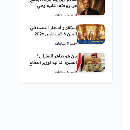
عن زوجته الثانية وهي
فنانة مصرية
منذ 3 ساعات
إستقرار أسعار الذهب في
اليمن 6 اغسطس 2026
صباح اليوم الخميس
منذ 5 ساعات
من هو طاهر العقيلي؟
السيرة الذاتية لوزير الدفاع
اليمني الجديد وأبرز
منذ 6 ساعات
مناصبه