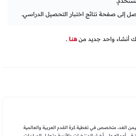
مستخدم.
 إلى صفحة نتائج اختبار التحصيل الدراسي.
ك أنشاء واحد جديد من
هنا
.
من الغد، متخصص في تغطية كرة القدم العربية والعالمية
ز في أعماله على أخبار المنتخبات والأندية وتحليل المباريات