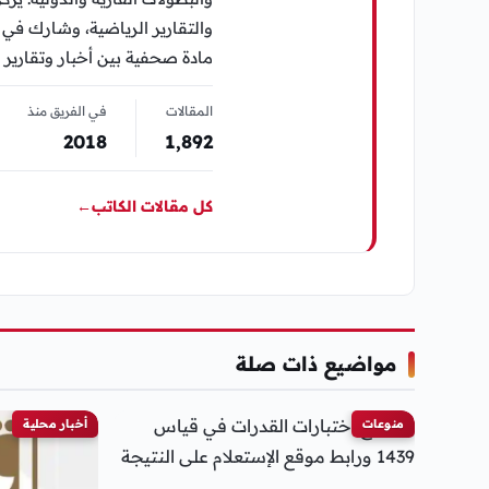
مادة صحفية بين أخبار وتقارير 
المقالات
في الفريق منذ
2018
1٬892
كل مقالات الكاتب
←
مواضيع ذات صلة
منوعات
أخبار محلية