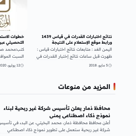
نتائج اختبارات القدرات في قياس 1439
خطوات الاستعل
ورابط موقع الإستعلام على النتيجة
التحصيلي عبر
اليمن الغد : متابعات نتائج اختبارات قياس :
كتب:محمد صابر
ظهرت قبل ساعات نتائج إختبار القدرات في
قياس وذلك عقب انتهاء الاختبارات…
التحصيلي عبر 
5 مايو، 2018
12 يوليو، 2020
بأن…
المزيد من منوعات
منوعات
محافظ ذمار يعلن تأسيس شركة غير ربحية لبناء
نموذج ذكاء اصطناعي يمني
أعلن محافظ محافظة ذمار، محمد البخيتي، عن البدء في تأسيس
شركة غير ربحية ستعمل على تطوير نموذج ذكاء اصطناعي