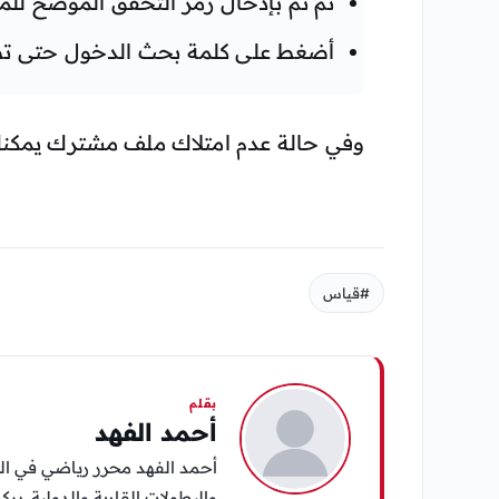
ثم ثم بإدخال رمز التحقق الموضح لل
أضغط على كلمة بحث الدخول حتى تصل
وفي حالة عدم امتلاك ملف مشترك يمكن
#قياس
بقلم
أحمد الفهد
أحمد الفهد محرر رياضي في الي
والبطولات القارية والدولية. يرك