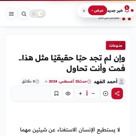
1
×
خبر جديد
عرض ›
منوعات
وإن لم تجد حبًا حقيقيًا مثل هذا..
فمت وأنت تحاول
أحمد الفهد
حدث
22 أغسطس، 2024
8 دقائق
أ
مشاركة
استماع
تركيز
حفظ
لا يستطيع الإنسان الاستغناء عن شيئين مهما