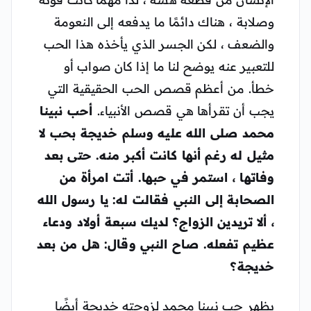
وصلابة ، هناك دائمًا ما يدفعه إلى النعومة
والضعف ، لكن الجسر الذي يأخذه هذا الحب
للتعبير عنه يوضح لنا ما إذا كان صواب أو
خطأ. من أعظم قصص الحب الحقيقية التي
يجب أن تقرأها هي قصص الأنبياء.
أحب نبينا
محمد صلى الله عليه وسلم خديجة بحب لا
مثيل له رغم أنها كانت أكبر منه. حتى بعد
وفاتها ، استمر في حبها. أتت امرأة من
الصحابة إلى النبي فقالت له: يا رسول الله
، ألا تريدين الزواج؟ لديك سبعة أولاد ودعاء
عظيم تفعله. صاح النبي وقال: هل من بعد
خديجة؟
يظهر حب نبينا محمد لزوجته خديجة أيضًا