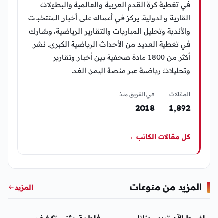
في تغطية كرة القدم العربية والعالمية والبطولات
القارية والدولية. يركز في أعماله على أخبار المنتخبات
والأندية وتحليل المباريات والتقارير الرياضية، وشارك
في تغطية العديد من الأحداث الرياضية الكبرى. نشر
أكثر من 1800 مادة صحفية بين أخبار وتقارير
وتحليلات رياضية عبر منصة اليمن الغد.
المقالات
في الفريق منذ
2018
1٬892
كل مقالات الكاتب
←
المزيد من منوعات
المزيد
منوعات
منوعات
اضبط الآن تردد روتانا
فاطمة مثنى تكشف