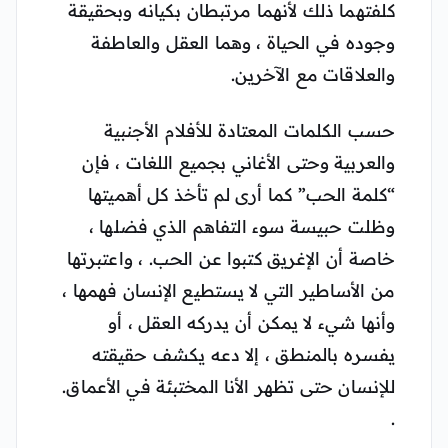
كلفتهما ذلك لأنهما مرتبطان بكيانه وبحقيقة
وجوده في الحياة ، وهما العقل والعاطفة
والعلاقات مع الآخرين.
حسب الكلمات المعتادة للأفلام الأجنبية
والعربية وحتى الأغاني بجميع اللغات ، فإن
“كلمة الحب” كما أرى لم تأخذ كل أهميتها
وظلت حبيسة سوء التفاهم الذي فضلها ،
خاصة أن الإغريق كتبوا عن الحب. ، واعتبرتها
من الأساطير التي لا يستطيع الإنسان فهمها ،
وأنها شيء لا يمكن أن يدركه العقل ، أو
يفسره بالمنطق ، إلا دعه يكشف حقيقته
للإنسان حتى تظهر الأنا المختبئة في الأعماق.
.