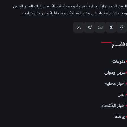
اليمن الغد، بوابة إخبارية يمنية وعربية شاملة تنقل إليك الخبر اليقين
وتحليلات معمّقة على مدار الساعة، بمصداقية وسرعة وحيادية.
الأقسام
منوعات
عربي ودولي
أخبار محلية
الفن
أخبار الإقتصاد
رياضة