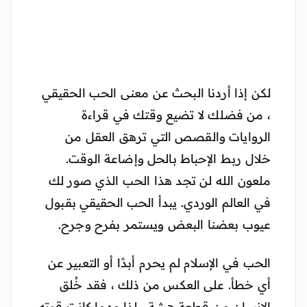
لكن إذا أردنا البحث عن معنى الحب الحقيقي
، من فضلك لا تضيع وقتك في قراءة
الروايات والقصص التي ترهق العقل من
خلال ربط الإحباط بالحل وإضاعة الوقت.
ملعون الله لن تجد هذا الحب الذي صور لك
في العالم الوردي. يبدأ الحب الحقيقي بقبول
عيوب بعضنا البعض ويستمر بفرح وجرح.
الحب في الإسلام لم يحرم أبدًا أو التعبير عن
أي خطأ. على العكس من ذلك ، فقد خُلق
الإنسان من قطعة هشة ، لذا مهما كانت قوته