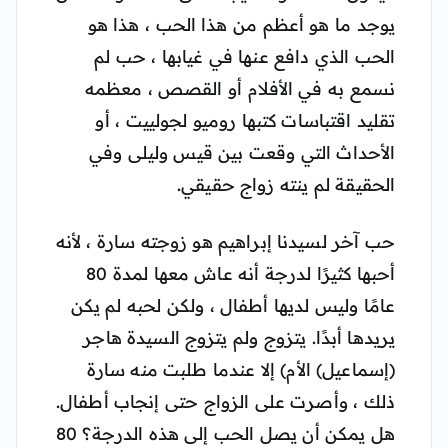
يوجد ما هو أعظم من هذا الحب ، هذا هو
الحب الذي دافع عنها في غيابها ، حب لم
نسمع به في الأفلام أو القصص ، معظمه
تقليد اقتباسات كتبها روميو لجولييت ، أو
الأحداث التي وقعت بين قيس وليلى وفي
الحقيقة لم ينته زواج حقيقي.
حب آخر لسيدنا إبراهيم هو زوجته سارة ، لأنه
أحبها كثيرًا لدرجة أنه عاش معها لمدة 80
عامًا وليس لديها أطفال ، ولكن لحبه لم يكن
يريدها أبدًا. يتزوج ولم يتزوج السيدة هاجر
(إسماعيل) الأم) إلا عندما طلبت منه سارة
ذلك ، وأصرت على الزواج حتى إنجاب أطفال.
هل يمكن أن يصل الحب إلى هذه الدرجة؟ 80