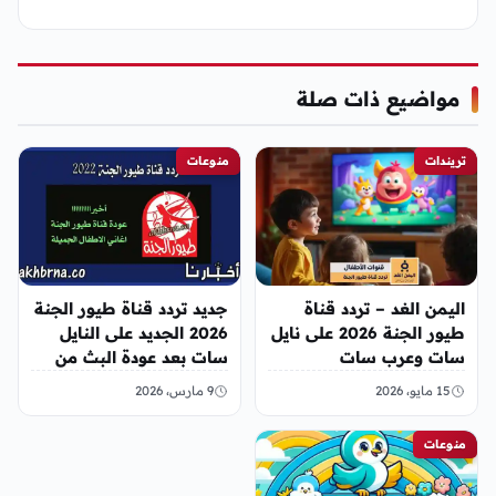
مواضيع ذات صلة
تريندات
منوعات
اليمن الغد – تردد قناة
جديد تردد قناة طيور الجنة
طيور الجنة 2026 على نايل
2026 الجديد على النايل
سات وعرب سات
سات بعد عودة البث من
جديد
15 مايو، 2026
9 مارس، 2026
منوعات