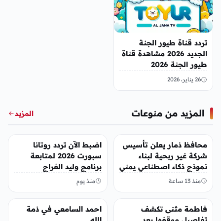
تردد قناة طيور الجنة
الجديد 2026 مشاهدة قناة
طيور الجنة 2026
26 يناير، 2026
المزيد من منوعات
المزيد
منوعات
منوعات
محافظ ذمار يعلن تأسيس
اضبط الآن تردد روتانا
شركة غير ربحية لبناء
سبورت 2026 لمتابعة
نموذج ذكاء اصطناعي يمني
برنامج وليد الفراج
منذ 13 ساعة
منذ يوم
منوعات
منوعات
فاطمة مثنى تكشف
احمد السامعي في ذمة
تفاصيل موقفها بعد
الله