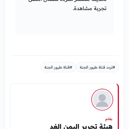
تجربة مشاهدة.
#تردد قناة طيور الجنة
#قناة طيور الجنة
بقلم
هيئة تحرير اليمن الغد