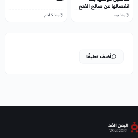
انفصالها عن صالح الفتح
منذ يوم
منذ 5 أيام
أضف تعليقًا