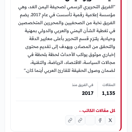
"الفريق التحريري الرسمي لصحيفة اليمن الغد، وهي
مؤسسة إعلامية رقمية تأسست في عام 2017. يضم
الفريق نخبة من الصحفيين والمحررين المتخصصين
في تغطية الشأن اليمني والعربي والدولي بمهنية
وحيادية. يلتزم قسم التحرير بأعلى معايير الدقة
والتحقق من المصادر، ويهدف إلى تقديم محتوى
إخباري موثوق يواكب الأحداث لحظة بلحظة في
مجالات السياسة، الاقتصاد، الرياضة، والتقنية،
لضمان وصول الحقيقة للقارئ العربي أينما كان."
المقالات
في الفريق منذ
2017
1٬135
كل مقالات الكاتب
←