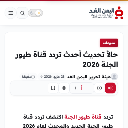
منوعات
حالاً تحديث أحدث تردد قناة طيور
الجنة 2026
هيئة تحرير اليمن الغد
28 مايو، 2026
دقيقة
أ
مشاركة
استماع
تركيز
حفظ
تردد
قناة طيور الجنة
اكتشف تردد قناة
طيور الجنة الجديد والمحدث لعام 2026