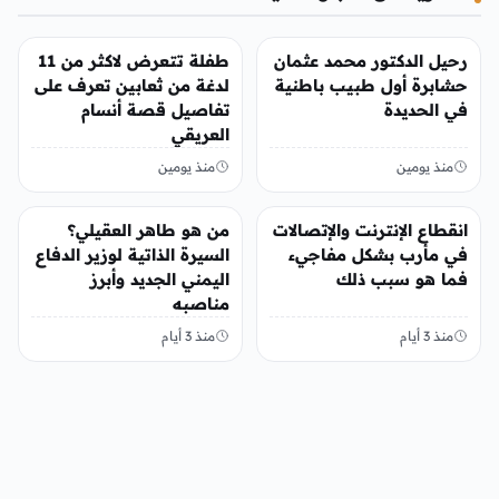
أخبار محلية
أخبار محلية
رحيل الدكتور محمد عثمان
طفلة تتعرض لاكثر من 11
حشابرة أول طبيب باطنية
لدغة من ثعابين تعرف على
في الحديدة
تفاصيل قصة أنسام
العريقي
منذ يومين
منذ يومين
أخبار محلية
أخبار محلية
انقطاع الإنترنت والإتصالات
من هو طاهر العقيلي؟
في مأرب بشكل مفاجيء
السيرة الذاتية لوزير الدفاع
فما هو سبب ذلك
اليمني الجديد وأبرز
مناصبه
منذ 3 أيام
منذ 3 أيام