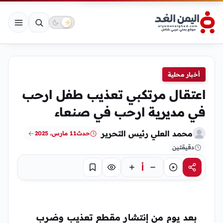
أخبار محلية
اعتقال مرتكبي تعذيب طفل ارحب
في مديرية ارحب في صنعاء
محمد العلي رئيس التحرير
حدث
11 مارس، 2025
دقيقتين
أ
مشاركة
استماع
تركيز
حفظ
بعد يوم من إنتشار مقطع تعذيب وضرب