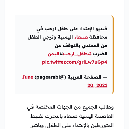
فيديو الإعتداء على طفل ارحب في
محافظة
صنعاء
اليمنية وترجي الطفل
من المعتدي بالتوقف عن
الضرب.
#طفل_ارحب
#
اليمن
pic.twitter.com/grlLw7uGp4
— الصفحة العربية (@pagearabi)
June
20, 2021
وطالب الجميع من الجهات المختصة في
العاصمة اليمنية صنعاء بالتحرك لضبط
المتورطين بالإعتداء على الطفل, وباشر