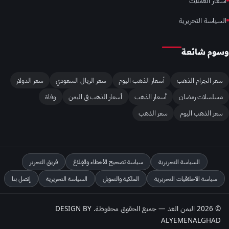
اسعار العملات
السياسة التحريرية
وسوم شائعة
سعر الجرام الذهب
أسعار الذهب اليوم
سعر الريال السعودي
سعر الدولار
مسلسلات رمضان
أسعار الذهب
أسعار الذهب في اليمن
وفاة
سعر الذهب اليوم
سعر الذهب
السياسة التحريرية
سياسة تصحيح الأخطاء والإبلاغ
فريق التحرير
سياسة الأخلاقيات التحريرية
الملكية والتمويل
السياسة التحريرية
إتصل بنا
© 2026 اليمن الغد — جميع الحقوق محفوظة. DESIGN BY
ALYEMENALGHAD