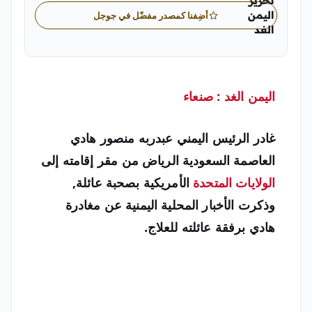
تحرير
اليمن
أضِفنا كمصدر مفضّل في جوجل
الغد
"الفريق التحريري الرسمي لصحيفة اليمن الغد
اليمن الغد :
صنعاء
غادر الرئيس اليمني عبدربه منصور هادي
العاصمة السعودية الرياض من مقر إقامته إلى
الولايات المتحدة
الأمريكية بصحبة عائلة,
وذكرت الأخبار المحلية اليمنية عن مغادرة
هادي برفقة عائلته للعلاج.