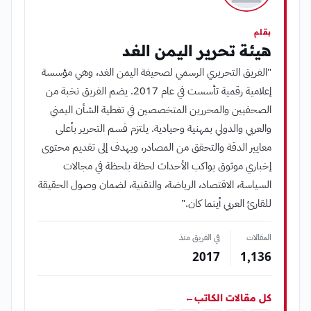
بقلم
هيئة تحرير اليمن الغد
"الفريق التحريري الرسمي لصحيفة اليمن الغد، وهي مؤسسة
إعلامية رقمية تأسست في عام 2017. يضم الفريق نخبة من
الصحفيين والمحررين المتخصصين في تغطية الشأن اليمني
والعربي والدولي بمهنية وحيادية. يلتزم قسم التحرير بأعلى
معايير الدقة والتحقق من المصادر، ويهدف إلى تقديم محتوى
إخباري موثوق يواكب الأحداث لحظة بلحظة في مجالات
السياسة، الاقتصاد، الرياضة، والتقنية، لضمان وصول الحقيقة
للقارئ العربي أينما كان."
المقالات
في الفريق منذ
2017
1٬136
كل مقالات الكاتب
←