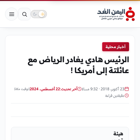
أخبار محلية
الرئيس هادي يغادر الرياض مع
عائلتة إلى أمريكا !
23 أكتوبر، 2018 · 9:32 مساءً
آخر تحديث:
22 أغسطس، 2024
(توقيت مكة)
دقيقتين قراءة
هيئة