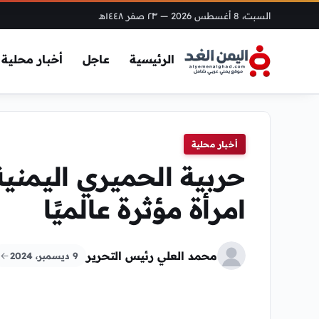
السبت، 8 أغسطس 2026
— ٢٣ صفر ١٤٤٨هـ
الرئيسية
عاجل
أخبار محلية
أخبار محلية
امرأة مؤثرة عالميًا
محمد العلي رئيس التحرير
9 ديسمبر، 2024