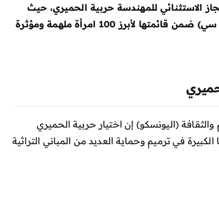
جاز الاستثنائي للمهندسة حربية الحميري، حيث
اختارتها هيئة الإذاعة البريطانية (بي بي سي) ضمن قائمتها لأبرز 100 امرأة ملهمة ومؤثرة
حميري
 والثقافة (اليونسكو) إن اختيار حربية الحميري
 إلى جهودها الكبيرة في ترميم وحماية العديد من المباني التراثية