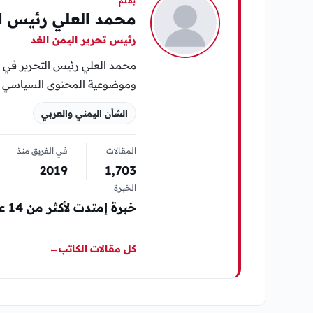
بقلم
محمد العلي رئيس ال
رئيس تحرير اليمن الغد
محمد العلي رئيس التحرير في «
وموضوعية المحتوى السياسي وا
الشأن اليمني والعربي
المقالات
في الفريق منذ
2019
1٬703
الخبرة
خبرة إمتدت لأكثر من 14 عام في مجال المواقع الإلكترونية الإخبارية والصحافة
كل مقالات الكاتب
←