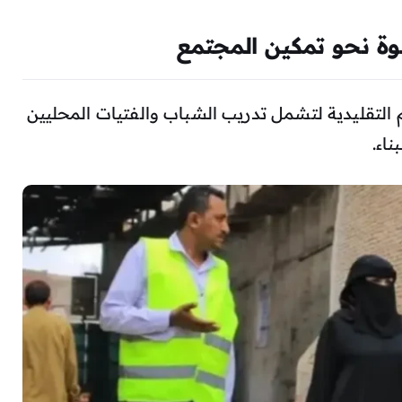
وة نحو تمكين المجتمع
 التقليدية لتشمل تدريب الشباب والفتيات المحليين
ناء.