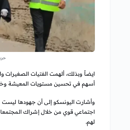
حربي
ايضاً وبذلك، ألهمت الفتيات الصغيرات وال
أسهم في تحسين مستويات المعيشة وخ
وأشارت اليونسكو إلى أن جهودها ليست م
اجتماعي قوي من خلال إشراك المجتمعات ا
لهم.