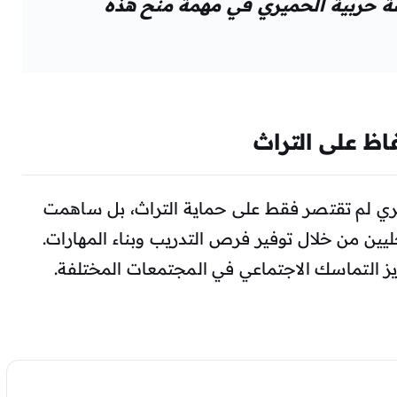
ة حربية الحميري في مهمة منح هذه
اظ على التراث
يري لم تقتصر فقط على حماية التراث، بل ساهمت
يين من خلال توفير فرص التدريب وبناء المهارات.
ز التماسك الاجتماعي في المجتمعات المختلفة.