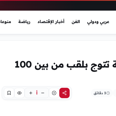
عربي ودولي
الفن
أخبار الإقتصاد
رياضة
منوعا
حربية الحميري اليمنية تتوج بلقب من بين 100
أ
3 دقائق
مشاركة
استماع
تركيز
حفظ