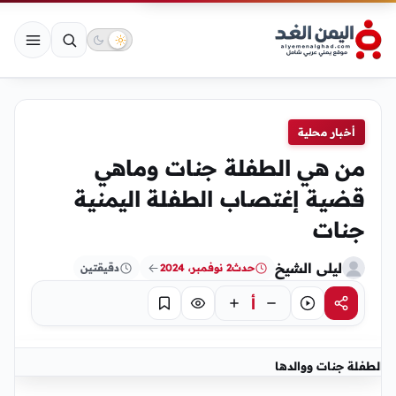
أخبار محلية
من هي الطفلة جنات وماهي
قضية إغتصاب الطفلة اليمنية
جنات
ليلى الشيخ
حدث
2 نوفمبر، 2024
دقيقتين
أ
مشاركة
استماع
تركيز
حفظ
الطفلة جنات ووالدها