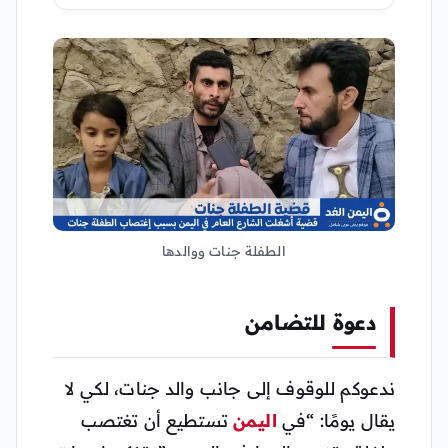
الطفلة جنات ووالدها
دعوة للتضامن
ندعوكم للوقوف إلى جانب والد جنات، لكي لا
يقال يومًا: “في
اليمن
تستطيع أن تغتصب