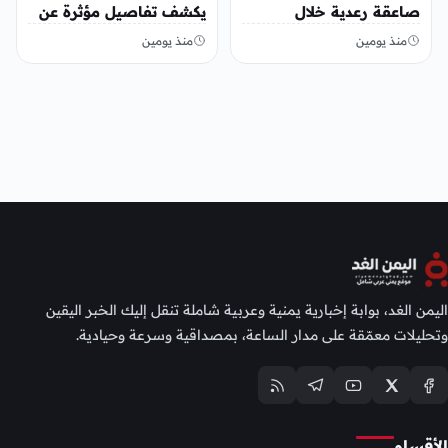
صاعقة رعدية خلال
يكشف تفاصيل مؤثرة عن
مناسبة اجتماعية
رحلة العلاج
منذ يومين
منذ يومين
اليمن الغد، بوابة إخبارية يمنية وعربية شاملة تنقل إليك الخبر اليقين
وتحليلات معمّقة على مدار الساعة، بمصداقية وسرعة وحيادية.
الأقسام