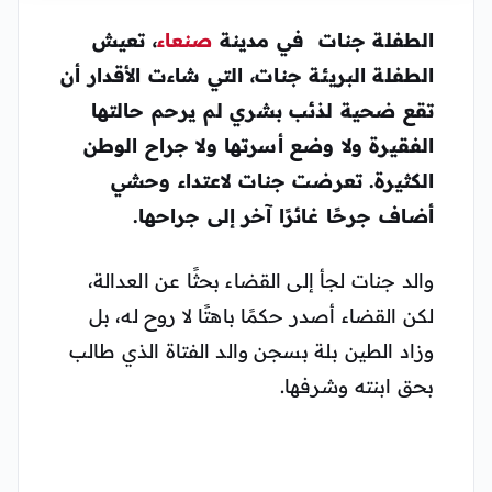
الطفلة جنات
في مدينة
صنعاء
، تعيش
الطفلة البريئة جنات، التي شاءت الأقدار أن
تقع ضحية لذئب بشري لم يرحم حالتها
الفقيرة ولا وضع أسرتها ولا جراح الوطن
الكثيرة. تعرضت جنات لاعتداء وحشي
أضاف جرحًا غائرًا آخر إلى جراحها.
والد جنات لجأ إلى القضاء بحثًا عن العدالة،
لكن القضاء أصدر حكمًا باهتًا لا روح له، بل
وزاد الطين بلة بسجن والد الفتاة الذي طالب
بحق ابنته وشرفها.