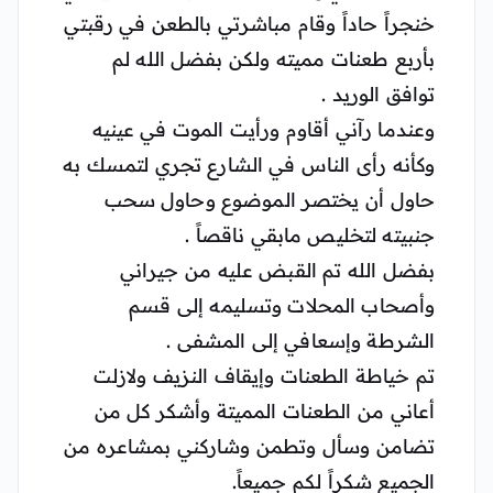
خنجراً حاداً وقام مباشرتي بالطعن في رقبتي
بأربع طعنات مميته ولكن بفضل الله لم
توافق الوريد .
وعندما رآني أقاوم ورأيت الموت في عينيه
وكأنه رأى الناس في الشارع تجري لتمسك به
حاول أن يختصر الموضوع وحاول سحب
جنبيته لتخليص مابقي ناقصاً .
بفضل الله تم القبض عليه من جيراني
وأصحاب المحلات وتسليمه إلى قسم
الشرطة وإسعافي إلى المشفى .
تم خياطة الطعنات وإيقاف النزيف ولازلت
أعاني من الطعنات المميتة وأشكر كل من
تضامن وسأل وتطمن وشاركني بمشاعره من
الجميع شكراً لكم جميعاً.