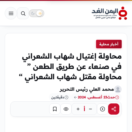
أخبار محلية
محاولة إغتيال شهاب الشعراني
في صنعاء عن طريق الطعن ”
محاولة مقتل شهاب الشعراني “
محمد العلي رئيس التحرير
حدث
23 أغسطس، 2024
دقيقتين
أ
مشاركة
استماع
تركيز
حفظ