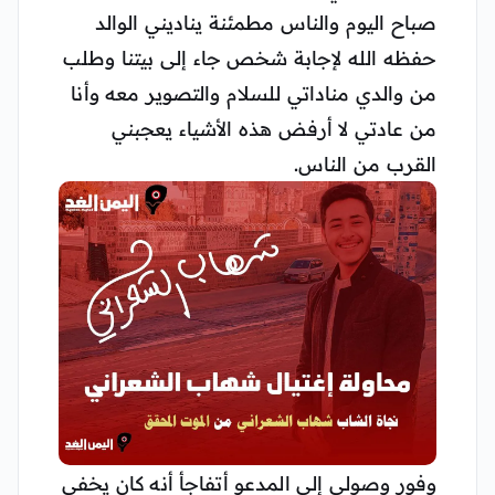
صباح اليوم والناس مطمئنة يناديني الوالد
حفظه الله لإجابة شخص جاء إلى بيتنا وطلب
من والدي مناداتي للسلام والتصوير معه وأنا
من عادتي لا أرفض هذه الأشياء يعجبني
القرب من الناس.
وفور وصولي إلى المدعو أتفاجأ أنه كان يخفي