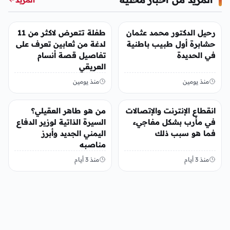
أخبار محلية
أخبار محلية
رحيل الدكتور محمد عثمان
طفلة تتعرض لاكثر من 11
حشابرة أول طبيب باطنية
لدغة من ثعابين تعرف على
في الحديدة
تفاصيل قصة أنسام
العريقي
منذ يومين
منذ يومين
أخبار محلية
أخبار محلية
انقطاع الإنترنت والإتصالات
من هو طاهر العقيلي؟
في مأرب بشكل مفاجيء
السيرة الذاتية لوزير الدفاع
فما هو سبب ذلك
اليمني الجديد وأبرز
مناصبه
منذ 3 أيام
منذ 3 أيام