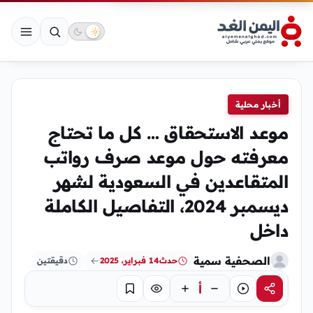
أخبار محلية
موعد الاستحقاق … كل ما تحتاج
معرفته حول موعد صرف رواتب
المتقاعدين في السعودية لشهر
ديسمبر 2024، التفاصيل الكاملة
داخل
الصحفية سمية
حدث
14 فبراير، 2025
دقيقتين
أ
مشاركة
استماع
تركيز
حفظ