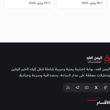
مليار ريال
30 يوليو، 2026
29 يوليو، 2026
اليمن الغد، بوابة إخبارية يمنية وعربية شاملة تنقل إليك الخبر اليقين
وتحليلات معمّقة على مدار الساعة، بمصداقية وسرعة وحيادية.
الأقسام