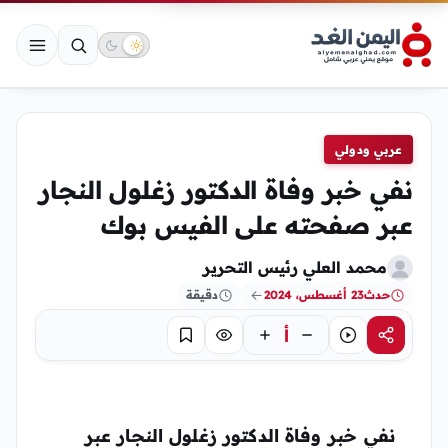
عربي ودولي
نفي خبر وفاة الدكتور زغلول النجار
عبر صفحته على الفيس بوك
محمد العلي رئيس التحرير
حدث
23 أغسطس، 2024
دقيقة
أ
مشاركة
استماع
تركيز
حفظ
نفي خبر وفاة الدكتور زغلول النجار
عبر