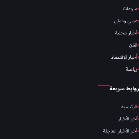
منوعات
عربي ودولي
أخبار محلية
الفن
أخبار الإقتصاد
رياضة
روابط سريعة
الرئيسية
آخر الأخبار
أخر الأخبار العاجلة