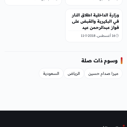
عربي ودولي
وزارة الداخلية اطلاق النار
في البكيرية والقبض على
فواز عبدالرحمن عيد
الحربي
16 أغسطس، 2018
11
وسوم ذات صلة
ميرا صدام حسين
الرياض
السعودية