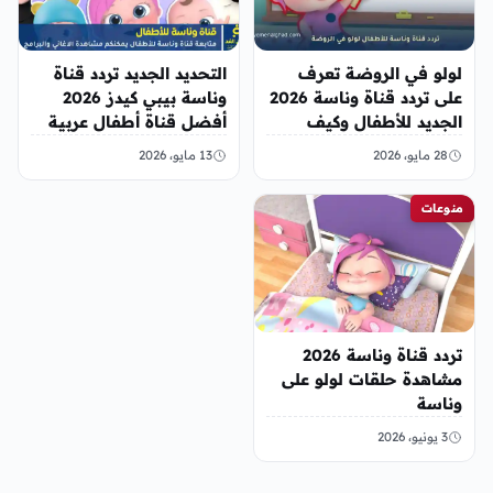
لولو في الروضة تعرف
التحديد الجديد تردد قناة
على تردد قناة وناسة 2026
وناسة بيبي كيدز 2026
الجديد للأطفال وكيف
أفضل قناة أطفال عربية
إظهارها
28 مايو، 2026
13 مايو، 2026
منوعات
تردد قناة وناسة 2026
مشاهدة حلقات لولو على
وناسة
3 يونيو، 2026