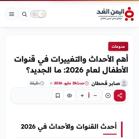
منوعات
أهم الأحداث والتغييرات في قنوات
الأطفال لعام 2026: ما الجديد؟
صابر قحطان
حدث
28 مايو، 2026
دقيقة
أ
مشاركة
استماع
تركيز
حفظ
أحدث القنوات والأحداث في 2026