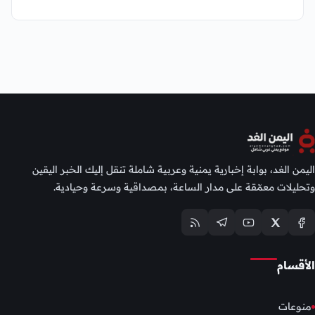
اليمن الغد، بوابة إخبارية يمنية وعربية شاملة تنقل إليك الخبر اليقين
وتحليلات معمّقة على مدار الساعة، بمصداقية وسرعة وحيادية.
الأقسام
منوعات