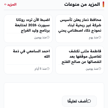
المزيد من منوعات
المزيد
منوعات
منوعات
محافظ ذمار يعلن تأسيس
اضبط الآن تردد روتانا
شركة غير ربحية لبناء
سبورت 2026 لمتابعة
نموذج ذكاء اصطناعي يمني
برنامج وليد الفراج
منذ يوم
منذ يومين
منوعات
منوعات
فاطمة مثنى تكشف
احمد السامعي في ذمة
تفاصيل موقفها بعد
الله
انفصالها عن صالح الفتح
منذ يومين
منذ 5 أيام
أضف تعليقًا