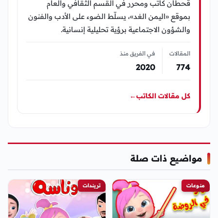
قحطان كاتب ومحرر في القسم الثقافي والعام
بموقع «اليمن الغد»، يسلّط الضوء على الأدب والفنون
والشؤون الاجتماعية برؤية تحليلية إنسانية.
المقالات
في الفريق منذ
2020
774
كل مقالات الكاتب
←
مواضيع ذات صلة
منوعات
تريندات