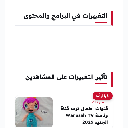
التغييرات في البرامج والمحتوى
تأثير التغييرات على المشاهدين
اقرأ أيضًا
منوعات
قنوات أطفال تردد قناة
وناسة Wanasah TV
الجديد 2026