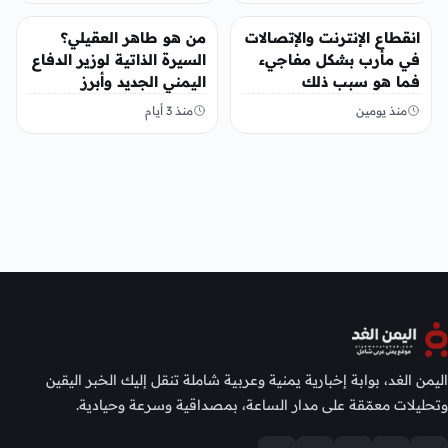
أخبار محلية
أخبار محلية
انقطاع الإنترنت والإتصالات
من هو طاهر العقيلي؟
في مأرب بشكل مفاجيء
السيرة الذاتية لوزير الدفاع
فما هو سبب ذلك
اليمني الجديد وأبرز
مناصبه
منذ يومين
منذ 3 أيام
اليمن الغد، بوابة إخبارية يمنية وعربية شاملة تنقل إليك الخبر اليقين
وتحليلات معمّقة على مدار الساعة، بمصداقية وسرعة وحيادية.