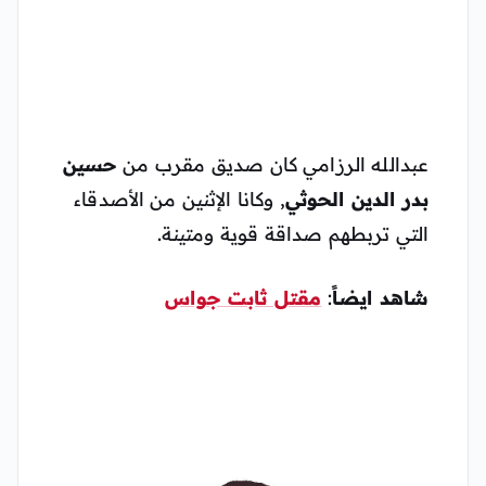
عبدالله الرزامي كان صديق مقرب من
حسين
بدر الدين الحوثي
, وكانا الإثنين من الأصدقاء
التي تربطهم صداقة قوية ومتينة.
شاهد ايضاً
:
مقتل ثابت جواس