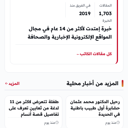
المقالات
في الفريق منذ
2019
1٬703
الخبرة
خبرة إمتدت لأكثر من 14 عام في مجال
المواقع الإلكترونية الإخبارية والصحافة
كل مقالات الكاتب
←
المزيد من أخبار محلية
المزيد
أخبار محلية
أخبار محلية
رحيل الدكتور محمد عثمان
طفلة تتعرض لاكثر من 11
حشابرة أول طبيب باطنية
لدغة من ثعابين تعرف على
في الحديدة
تفاصيل قصة أنسام
العريقي
منذ يوم
منذ يوم