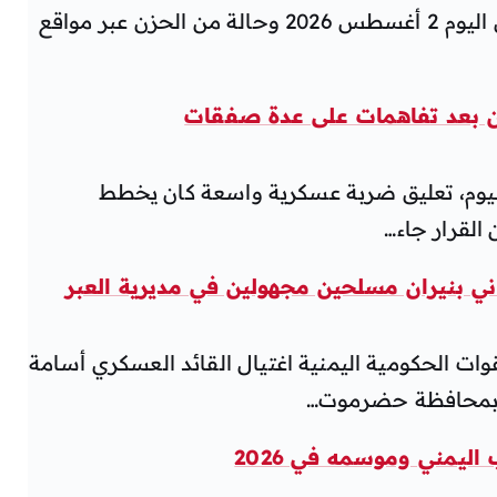
الإعلان عن وفاة أحمد السامعي اليمني اليوم 2 أغسطس 2026 وحالة من الحزن عبر مواقع
ران بعد تفاهمات على عدة صفقات
 اليوم، تعليق ضربة عسكرية واسعة كان يخطط
 القرار جاء…
ني بنيران مسلحين مجهولين في مديرية العبر
قوات الحكومية اليمنية اغتيال القائد العسكري أسامة
ية بمحافظة حضرموت…
اليمني وموسمه في 2026