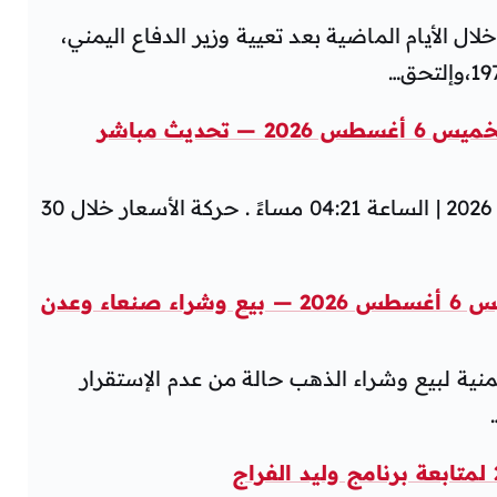
ل الأيام الماضية بعد تعيية وزير الدفاع اليمني،
تحديث مباشر
🔄 تم التحديث اليوم: الجمعة 19 يونيو 2026 | الساعة 04:21 مساءً . حركة الأسعار خلال 30
ء وعدن
نية لبيع وشراء الذهب حالة من عدم الإستقرار