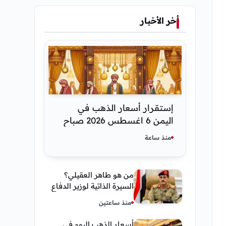
أخر الأخبار
إستقرار أسعار الذهب في
اليمن 6 اغسطس 2026 صباح
اليوم الخميس
منذ ساعة
من هو طاهر العقيلي؟
السيرة الذاتية لوزير الدفاع
اليمني الجديد وأبرز
منذ ساعتين
مناصبه
أسعار الذهب اليوم في