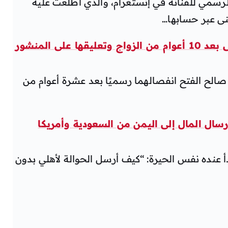
رسمي للفنانة في إنستغرام، والذي اطلعت عليه
نى عبر حسابها…
على المنشور
 صالح الفتح انفصالهما رسميًا بعد عشرة أعوام من
سال المال إلى اليمن من السعودية وأمريكا
 عنده نفس الحيرة: “كيف أرسل الحوالة لأهلي بدون