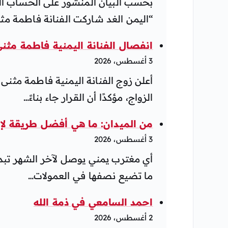
بحسب البيان المنشور على الحساب ال
“اليمن الغد شاركت الفنانة فاطمة مث
انفصال الفنانة اليمنية فاطمة مثنى بعد 10 أعوام من الزواج وتعليقها 
3 أغسطس، 2026
أعلن زوج الفنانة اليمنية فاطمة مثنى
الزواج، مؤكدًا أن القرار جاء بناءً…
من الميدان: ما هي أفضل طريقة لإر
3 أغسطس، 2026
أي مغترب يمني يوصل لآخر الشهر تبدأ
ما تضيع نصفها في العمولات…
احمد السامعي في ذمة الله
2 أغسطس، 2026