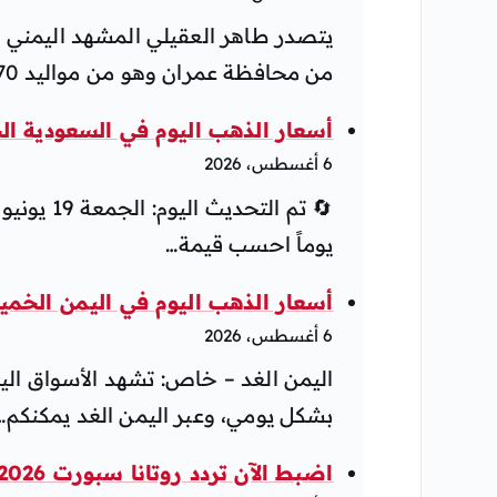
يتصدر طاهر العقيلي المشهد اليمني خلا
من محافظة عمران وهو من مواليد 1970،وإلتحق…
أسعار الذهب اليوم في السعودية الخميس 6 أغسطس 2026 — 
6 أغسطس، 2026
يوماً احسب قيمة…
أسعار الذهب اليوم في اليمن الخميس 6 أغسطس 2026 — بيع وشراء صنعا
6 أغسطس، 2026
اليمن الغد – خاص: تشهد الأسواق اليم
بشكل يومي، وعبر اليمن الغد يمكنكم…
اضبط الآن تردد روتانا سبورت 2026 لمتابعة برنامج وليد الفراج