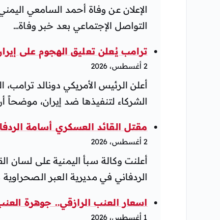
التواصل الإجتماعي بعد خبر وفاة…
ترامب يُعلن تعليق الهجوم على إي
2 أغسطس، 2026
أعلن الرئيس الأمريكي دونالد ترامب،
الشركاء لتنفيذها ضد إيران، موضحاً أن
مقتل القائد العسكري أسامة الردفا
2 أغسطس، 2026
أعلنت وكالة سبأ اليمنية على لسان ال
الردفاني في مديرية العبر الصحراو
اسعار العنب الرازقي.. جوهرة العنب 
1 أغسطس، 2026