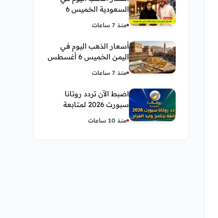
السعودية الخميس 6
أغسطس 2026 — تحديث
منذ 7 ساعات
مباشر
أسعار الذهب اليوم في
اليمن الخميس 6 أغسطس
2026 — بيع وشراء صنعاء
منذ 7 ساعات
وعدن
اضبط الآن تردد روتانا
سبورت 2026 لمتابعة
برنامج وليد الفراج
منذ 10 ساعات