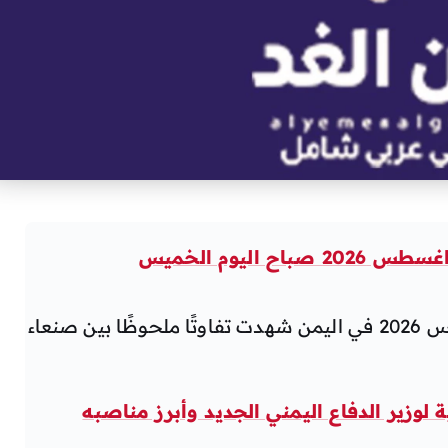
أسعار الذهب اليوم الخميس 6 أغسطس 2026 في اليمن شهدت تفاوتًا ملحوظًا بين صنعاء
 لوزير الدفاع اليمني الجديد وأبرز مناصبه