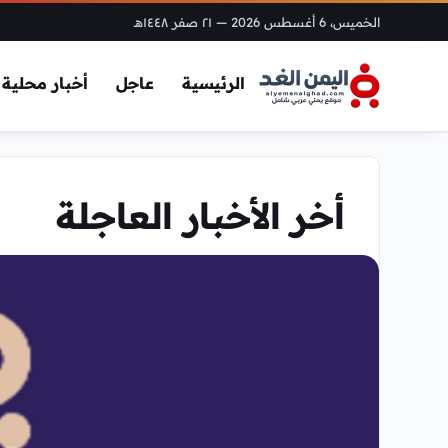
الخميس، 6 أغسطس 2026
— ٢١ صفر ١٤٤٨هـ
الرئيسية
عاجل
أخبار محلية
أخر الأخبار العاجلة